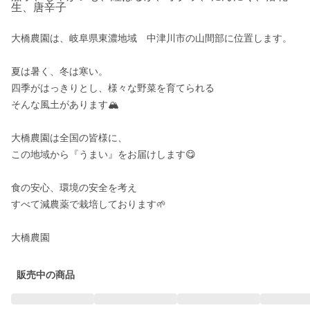
生、唐辛子
大橋農園は、岐阜県東濃地域　中津川市の山間部に位置します。

夏は暑く、冬は寒い。

四季がはっきりとし、様々な野菜を育てられる

そんな風土があります🏔

大橋農園は全国の皆様に、

この地域から『うまい』をお届けします😋

食の安心、環境の安全を考え

すべて減農薬で栽培しております🌱

​大橋農園
販売中の商品