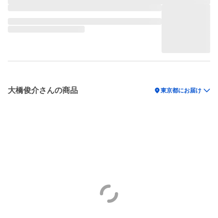
大橋俊介さんの商品
location_on
東京都にお届け