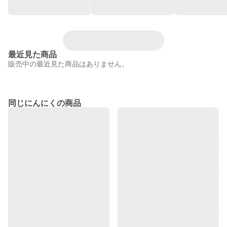
最近見た商品
販売中の最近見た商品はありません。
同じにんにくの商品