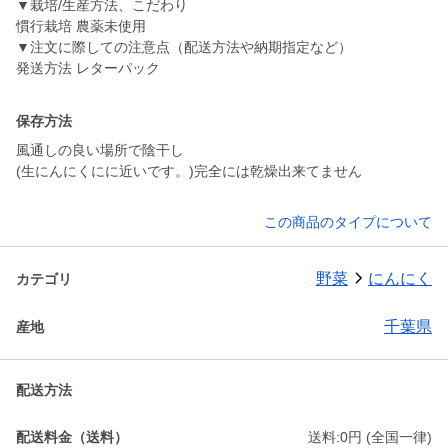
▼栽培/生産方法、こだわり
慣行栽培 農薬未使用
▼注文に際しての注意点（配送方法や納期指定など）
発送方法 レターパック
保存方法
風通しの良い場所で陰干し
(生にんにくにに近いです。)完全には乾燥出来てません
この商品のタイプについて
野菜
にんにく
カテゴリ
千葉県
産地
配送方法
配送料金（送料）
送料:0円 (全国一律)