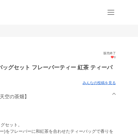
販売終了
8
ッグセット フレーバーティー 紅茶 ティーパ
みんなの投稿を見る
【天空の茶畑】
ッグセット。
ビー)をフレーバーに和紅茶を合わせたティーバッグで香りを