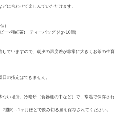
などに合わせて楽しんでいただけます。
個)
×和紅茶) ティーバッグ (4g×10個)
培していますので、朝夕の温度差が非常に大きくお茶の生育
望日の指定はできません。
少ない場所。冷暗所（食器棚の中など）で、常温で保存され
、2週間～1ヶ月ほどで飲み切る量を保存されてください。