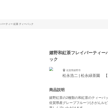
バーティー 紅茶 ティーパック
嬉野和紅茶フレイバーティーバ
ック
佐賀県嬉野市
松永浩二 | 松永緑茶園 
商品説明
嬉野紅茶の2種類の和紅茶のティーバ
佐賀県産グレープフルーツ(さがんル
楽しんでいただけます。