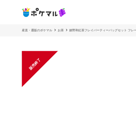
産直・通販のポケマル
お茶
嬉野和紅茶フレイバーティーバッグセット フレー
販売終了