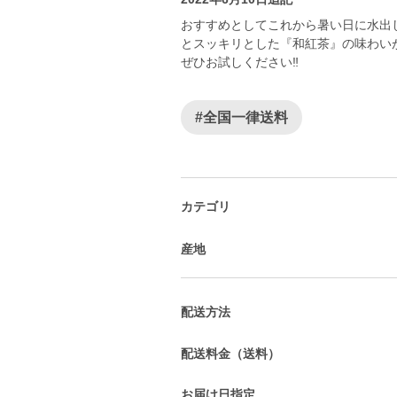
おすすめとしてこれから暑い日に水出
とスッキリとした『和紅茶』の味わい
ぜひお試しください‼️
#全国一律送料
カテゴリ
産地
配送方法
配送料金（送料）
お届け日指定