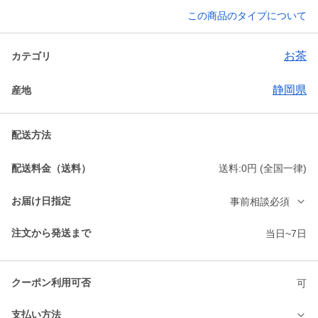
この商品のタイプについて
お茶
カテゴリ
静岡県
産地
配送方法
配送料金（送料）
送料:0円 (全国一律)
お届け日指定
事前相談必須
注文から発送まで
当日~7日
クーポン利用可否
可
支払い方法