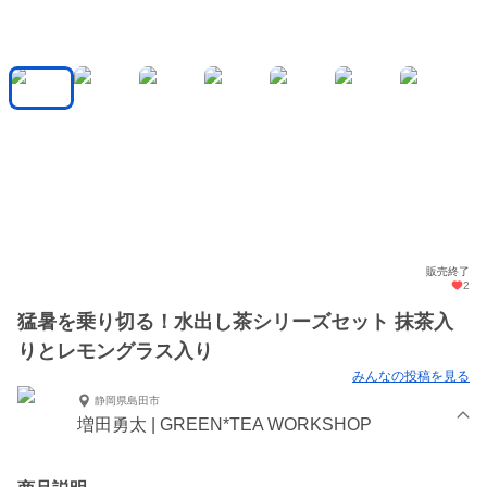
販売終了
2
猛暑を乗り切る！水出し茶シリーズセット 抹茶入
りとレモングラス入り
みんなの投稿を見る
静岡県島田市
増田勇太 | GREEN*TEA WORKSHOP