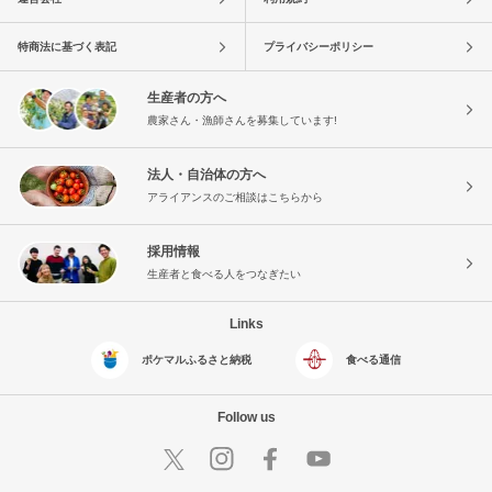
特商法に基づく表記
プライバシーポリシー
生産者の方へ
農家さん・漁師さんを募集しています!
法人・自治体の方へ
アライアンスのご相談はこちらから
採用情報
生産者と食べる人をつなぎたい
Links
ポケマルふるさと納税
食べる通信
Follow us