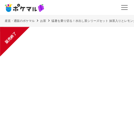
産直・通販のポケマル
お茶
猛暑を乗り切る！水出し茶シリーズセット 抹茶入りとレモン
販売終了