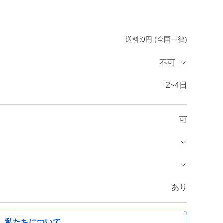
送料:0円 (全国一律)
不可
2~4日
可
あり
私たちについて