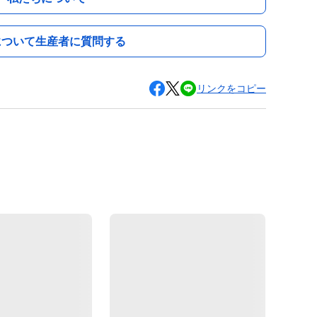
について生産者に質問する
リンクをコピー