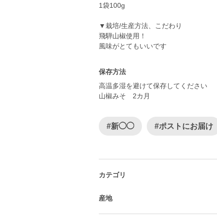
1袋100g
▼栽培/生産方法、こだわり
飛騨山椒使用！
保存方法
高温多湿を避けて保存してください
山椒みそ 2カ月
#新◯◯
#ポストにお届け
カテゴリ
産地