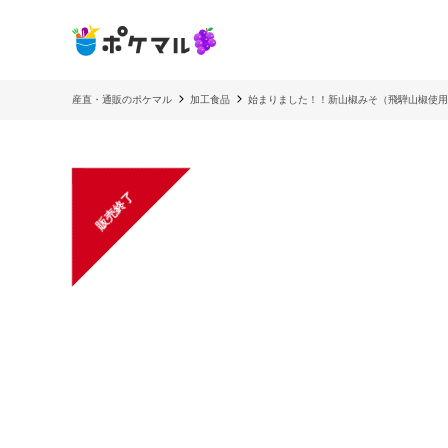
産直・通販のポケマル
加工食品
始まりました！！新山椒みそ（飛騨山椒使用
販売終了