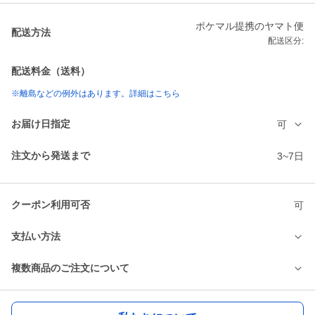
ポケマル提携のヤマト便
配送方法
配送区分:
配送料金（送料）
※離島などの例外はあります。詳細はこちら
お届け日指定
可
注文から発送まで
3~7日
クーポン利用可否
可
支払い方法
複数商品のご注文について