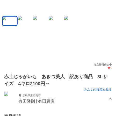
注文受付停止中
1
赤土じゃがいも あきつ美人 訳あり商品 3Lサ
イズ 4キロ2100円～
みんなの投稿を見る
広島県東広島市
有田隆則 | 有田農園