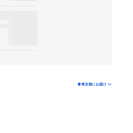
location_on
東京都にお届け