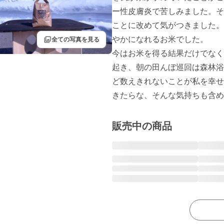
ー性皮膚炎で苦しみました。そ
ことに改めて気がつきました。
filter
やかになれるお米でした。

全ての写真を見る
今はお米を得る結果だけでなく
起き、朝の田んぼ巡回は森林浴
ど数えきれないことが私を幸せ
きたらな、そんな気持ちも含め
販売中の商品