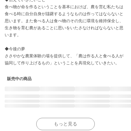
食べ物が命を作るということを基本におけば、農を営む私たちは
食べる時に自分自身が躊躇するようなものは作ってはならないと
思います。また食べる人は食べ物のその先に環境を維持保全し、
生き物を育む農があることに思いをいたさなければならないと思
います。

◆今後の夢

ささやかな農業体験の場を提供して、「農は作る人と食べる人が
協同して作り上げるもの」ということを具現化していきたい。
販売中の商品
もっと見る