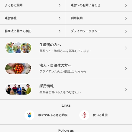
よくある質問
運営へのお問い合わせ
運営会社
利用規約
特商法に基づく表記
プライバシーポリシー
生産者の方へ
農家さん・漁師さんを募集しています!
法人・自治体の方へ
アライアンスのご相談はこちらから
採用情報
生産者と食べる人をつなぎたい
Links
ポケマルふるさと納税
食べる通信
Follow us