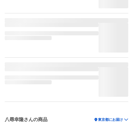
八尋幸隆さんの商品
location_on
東京都にお届け