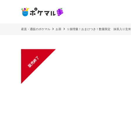
産直・通販のポケマル
お茶
１個増量！おまけつき！数量限定 抹茶入り玄米
販売終了