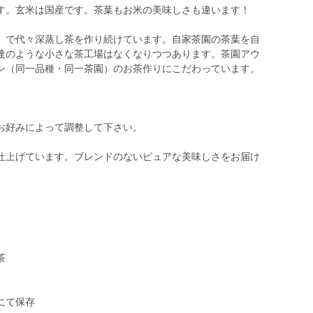
す。玄米は国産です。茶葉もお米の美味しさも違います！
）で代々深蒸し茶を作り続けています。自家茶園の茶葉を自
達のような小さな茶工場はなくなりつつあります。茶園アウ
ン（同一品種・同一茶園）のお茶作りにこだわっています。
お好みによって調整して下さい。
仕上げています。ブレンドのないピュアな美味しさをお届け
茶
にて保存