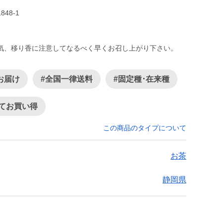
8-1
気、移り香に注意してなるべく早くお召し上がり下さい。
お届け
#全国一律送料
#固定種･在来種
てお買い得
この商品のタイプについて
お茶
静岡県