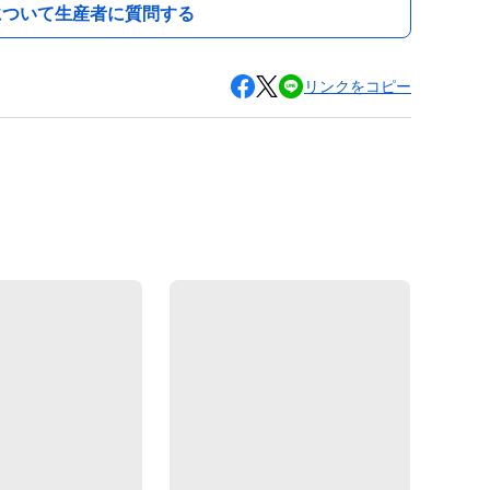
について生産者に質問する
リンクをコピー