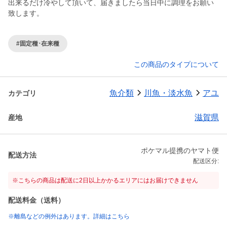
出来るだけ冷やして頂いて、届きましたら当日中に調理をお願い
致します。
#固定種･在来種
この商品のタイプについて
魚介類
川魚・淡水魚
アユ
カテゴリ
滋賀県
産地
ポケマル提携のヤマト便
配送方法
配送区分:
※こちらの商品は配送に2日以上かかるエリアにはお届けできません
配送料金（送料）
※離島などの例外はあります。詳細はこちら