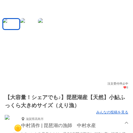
注文受付停止中
8
【大容量！シェアでも♪】琵琶湖産【天然】小鮎ふ
っくら大きめサイズ（えり漁）
みんなの投稿を見る
滋賀県高島市
中村清作 | 琵琶湖の漁師 中村水産