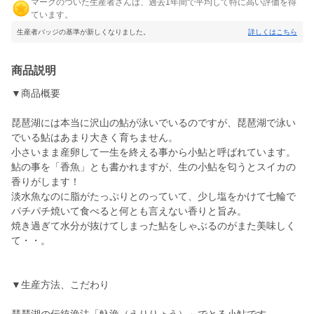
マークのついた生産者さんは、過去1年間で平均して特に高い評価を得
ています。
生産者バッジの基準が新しくなりました。
詳しくはこちら
商品説明
▼商品概要
琵琶湖には本当に沢山の鮎が泳いでいるのですが、琵琶湖で泳い
でいる鮎はあまり大きく育ちません。
小さいまま産卵して一生を終える事から小鮎と呼ばれています。
鮎の事を「香魚」とも書かれますが、生の小鮎を匂うとスイカの
香りがします！
淡水魚なのに脂がたっぷりとのっていて、少し塩をかけて七輪で
パチパチ焼いて食べると何とも言えない香りと旨み。
焼き過ぎて水分が抜けてしまった鮎をしゃぶるのがまた美味しく
て・・。
▼生産方法、こだわり