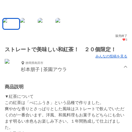
販売終了
3
ストレートで美味しい和紅茶！ ２０個限定！
みんなの投稿を見る
静岡県島田市
杉本朋子 | 茶園アウラ
商品説明
▼紅茶について
この紅茶は「べにふうき」という品種で作りました。
爽やかな香りとさっぱりとした風味はストレートで飲んでいただ
くのが一番合います。洋風、和風料理もお菓子もどちらにも合い
ます明るい水色もお楽しみ下さい。１年間熟成して仕上げまし
た。