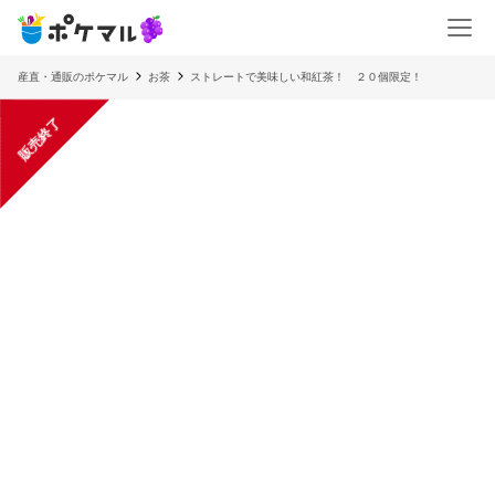
産直・通販のポケマル
お茶
ストレートで美味しい和紅茶！ ２０個限定！
販売終了