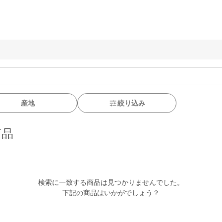
産地
絞り込み
商品
検索に一致する商品は見つかりませんでした。

下記の商品はいかがでしょう？