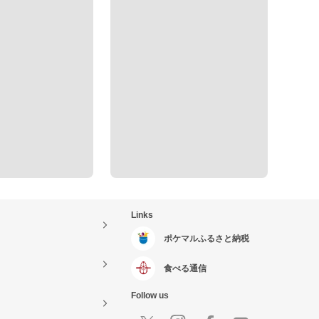
Links
ポケマルふるさと納税
食べる通信
Follow us