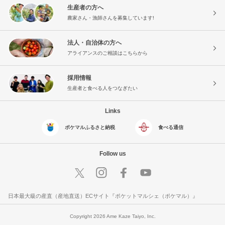
生産者の方へ
農家さん・漁師さんを募集しています!
法人・自治体の方へ
アライアンスのご相談はこちらから
採用情報
生産者と食べる人をつなぎたい
Links
ポケマルふるさと納税
食べる通信
Follow us
日本最大級の産直（産地直送）ECサイト『ポケットマルシェ（ポケマル）』
Copyright 2026 Ame Kaze Taiyo, Inc.