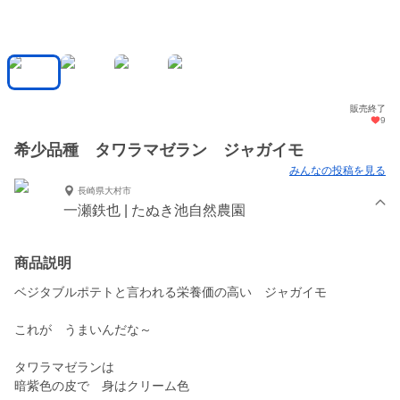
販売終了
9
希少品種 タワラマゼラン ジャガイモ
みんなの投稿を見る
長崎県大村市
一瀬鉄也 | たぬき池自然農園
商品説明
ベジタブルポテトと言われる栄養価の高い ジャガイモ
これが うまいんだな～
タワラマゼランは
暗紫色の皮で 身はクリーム色