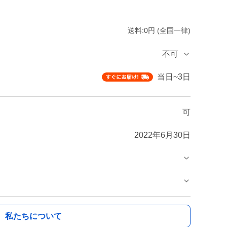
送料:0円 (全国一律)
不可
当日~3日
可
2022年6月30日
私たちについて