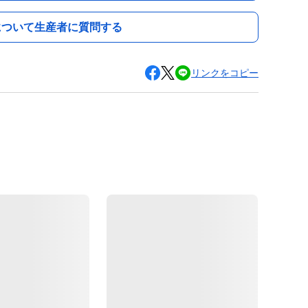
について生産者に質問する
リンクをコピー