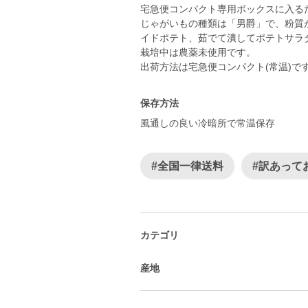
宅急便コンパクト専用ボックスに入るだ
じゃがいもの種類は「男爵」で、粉質
イドポテト、茹でて潰してポテトサラ
栽培中は農薬未使用です。
保存方法
風通しの良い冷暗所で常温保存
#全国一律送料
#訳あって
カテゴリ
産地