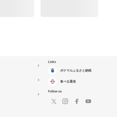
Links
ポケマルふるさと納税
食べる通信
Follow us