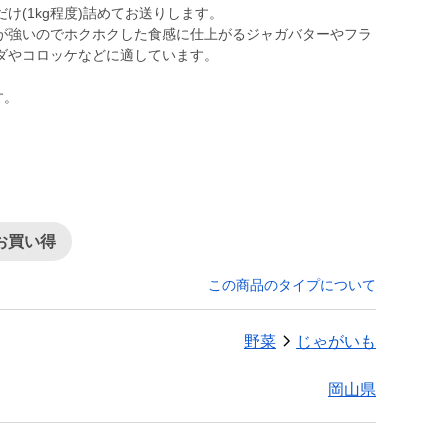
け(1kg程度)詰めてお送りします。
が強いのでホクホクした食感に仕上がるジャガバターやフラ
ダやコロッケなどに適しています。
お買い得
この商品のタイプについて
野菜
じゃがいも
岡山県