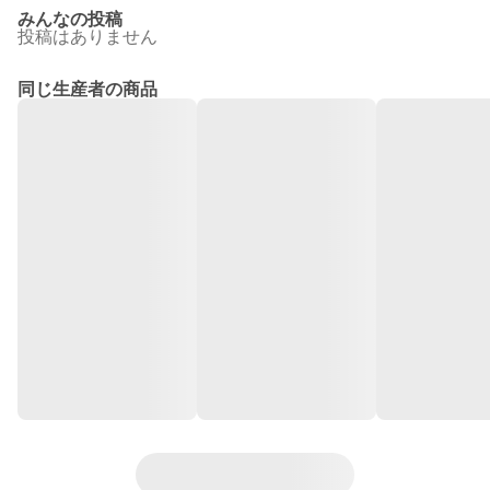
みんなの投稿
投稿はありません
同じ生産者の商品