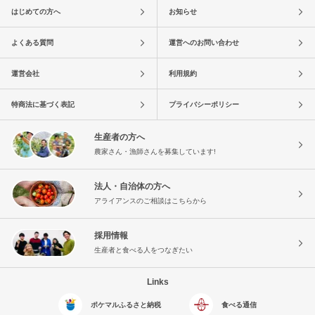
はじめての方へ
お知らせ
よくある質問
運営へのお問い合わせ
運営会社
利用規約
特商法に基づく表記
プライバシーポリシー
生産者の方へ
農家さん・漁師さんを募集しています!
法人・自治体の方へ
アライアンスのご相談はこちらから
採用情報
生産者と食べる人をつなぎたい
Links
ポケマルふるさと納税
食べる通信