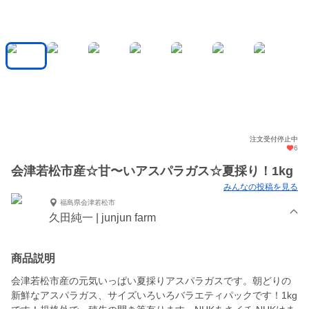
注文受付停止中
6
会津若松市産☆甘〜いアスパラガス☆夏採り！1kg
みんなの投稿を見る
福島県会津若松市
久田純一 | junjun farm
商品説明
会津若松市産の元気いっぱい夏採りアスパラガスです。朝どりの
新鮮なアスパラガス、サイズいろいろバラエティパックです！1kg