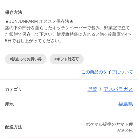
保存方法
★JUNJUNFARM オススメ保存法★
茎の下の部分を濡らしたキッチンペーパーで包み、野菜室で立て
た状態で保存して下さい。鮮度維持袋に入れると尚○ 冷蔵庫で4〜
5日で召し上がってください。
#訳あってお買い得
#ギフト対応可
この商品のタイプについて
野菜
アスパラガス
カテゴリ
福島県
産地
ポケマル提携のヤマト便
配送方法
配送区分: