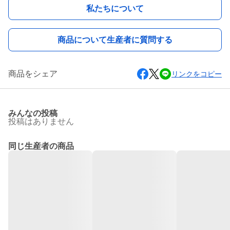
私たちについて
商品について生産者に質問する
商品をシェア
リンクをコピー
みんなの投稿
投稿はありません
同じ生産者の商品