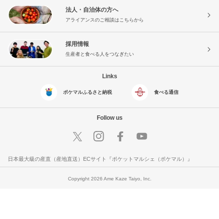
法人・自治体の方へ
アライアンスのご相談はこちらから
採用情報
生産者と食べる人をつなぎたい
Links
ポケマルふるさと納税
食べる通信
Follow us
日本最大級の産直（産地直送）ECサイト『ポケットマルシェ（ポケマル）』
Copyright 2026 Ame Kaze Taiyo, Inc.