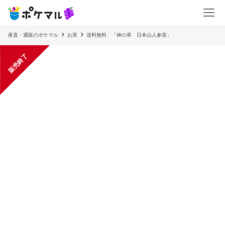
産直・通販のポケマル
お茶
送料無料 「神の草 日本山人参茶」
販売終了