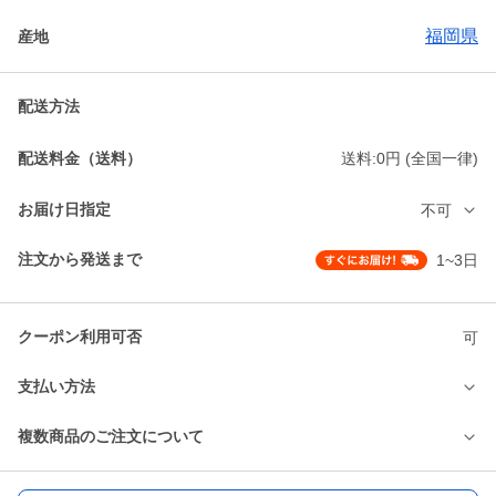
福岡県
産地
配送方法
配送料金（送料）
送料:0円 (全国一律)
お届け日指定
不可
注文から発送まで
1~3日
クーポン利用可否
可
支払い方法
複数商品のご注文について