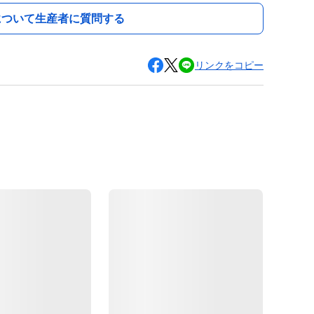
について生産者に質問する
リンクをコピー