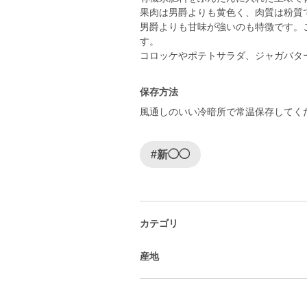
果肉は男爵よりも黄色く、肉質は粉質
男爵よりも甘味が強いのも特徴です。
す。
コロッケやポテトサラダ、ジャガバタ
保存方法
風通しのいい冷暗所で常温保存してく
#新◯◯
カテゴリ
産地