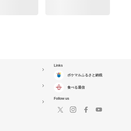
Links
ポケマルふるさと納税
食べる通信
Follow us