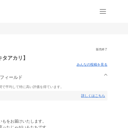
販売終了
キタアカリ】
みんなの投稿を見る
スフィールド
間で平均して特に高い評価を得ています。
詳しくはこちら
いもをお届けいたします。
育ったじゃがいもたちです。