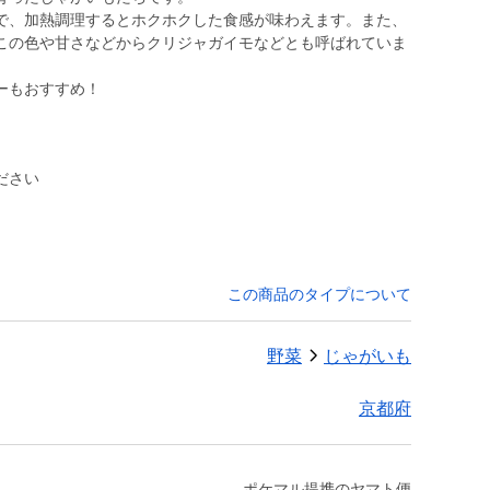
で、加熱調理するとホクホクした食感が味わえます。また、
この色や甘さなどからクリジャガイモなどとも呼ばれていま
ーもおすすめ！
ださい
この商品のタイプについて
野菜
じゃがいも
京都府
ポケマル提携のヤマト便