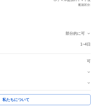
配送区分:
部分的に可
1~4日
可
私たちについて