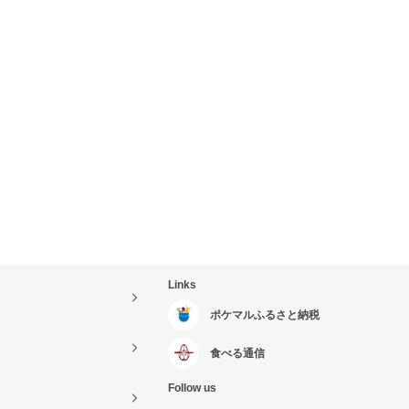
Links
ポケマルふるさと納税
食べる通信
Follow us