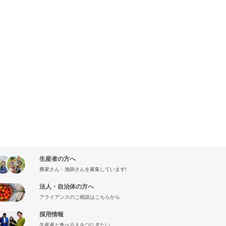
生産者の方へ
農家さん・漁師さんを募集しています!
法人・自治体の方へ
アライアンスのご相談はこちらから
採用情報
生産者と食べる人をつなぎたい