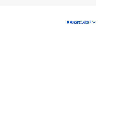
location_on
東京都にお届け