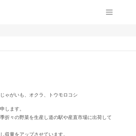
じゃがいも、オクラ、トウモロコシ
申します。

季折々の野菜を生産し道の駅や産直市場に出荷して
し収量をアップさせています。