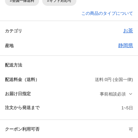
#全国一律送料
#ギフト対応可
この商品のタイプについて
お茶
カテゴリ
静岡県
産地
配送方法
配送料金（送料）
送料:0円 (全国一律)
お届け日指定
事前相談必須
注文から発送まで
1~5日
クーポン利用可否
可