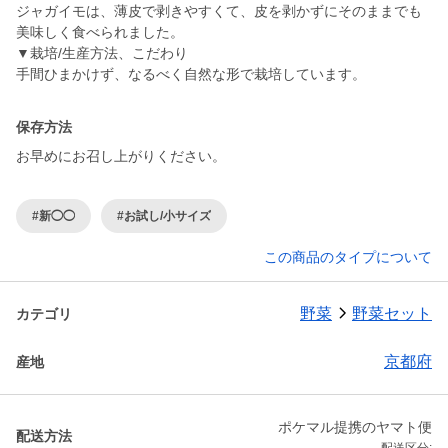
ジャガイモは、薄皮で剥きやすくて、皮を剥かずにそのままでも
美味しく食べられました。
▼栽培/生産方法、こだわり
手間ひまかけず、なるべく自然な形で栽培しています。
保存方法
お早めにお召し上がりください。
#新◯◯
#お試し/小サイズ
この商品のタイプについて
野菜
野菜セット
カテゴリ
京都府
産地
ポケマル提携のヤマト便
配送方法