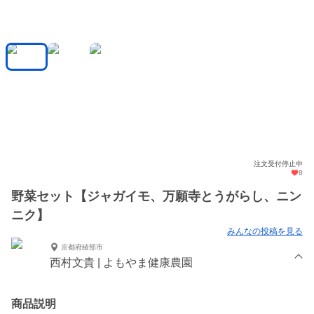
注文受付停止中
8
野菜セット【ジャガイモ、万願寺とうがらし、ニン
ニク】
みんなの投稿を見る
京都府綾部市
西村文貴 | よもやま健康農園
商品説明