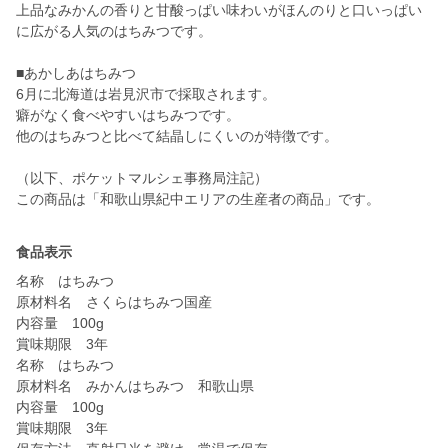
上品なみかんの香りと甘酸っぱい味わいがほんのりと口いっぱい
に広がる人気のはちみつです。
■あかしあはちみつ
6月に北海道は岩見沢市で採取されます。
癖がなく食べやすいはちみつです。
他のはちみつと比べて結晶しにくいのが特徴です。
（以下、ポケットマルシェ事務局注記）
この商品は「和歌山県紀中エリアの生産者の商品」です。
食品表示
名称 はちみつ
原材料名 さくらはちみつ国産
内容量 100g
賞味期限 3年
名称 はちみつ
原材料名 みかんはちみつ 和歌山県
内容量 100g
賞味期限 3年