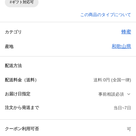
#ギフト対応可
この商品のタイプについて
蜂蜜
カテゴリ
和歌山県
産地
配送方法
配送料金（送料）
送料:0円 (全国一律)
お届け日指定
事前相談必須
注文から発送まで
当日~7日
クーポン利用可否
可