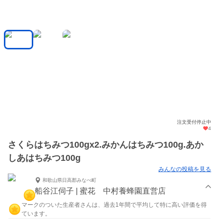
注文受付停止中
4
さくらはちみつ100gx2.みかんはちみつ100g.あか
しあはちみつ100g
みんなの投稿を見る
和歌山県日高郡みなべ町
船谷江伺子 | 蜜花 中村養蜂園直営店
マークのついた生産者さんは、過去1年間で平均して特に高い評価を得
ています。