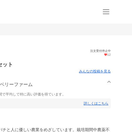
注文受付停止中
12
セット
みんなの投稿を見る
つベリーファーム
間で平均して特に高い評価を得ています。
詳しくはこちら
バチと人に優しい農業をめざしています。栽培期間中農薬不