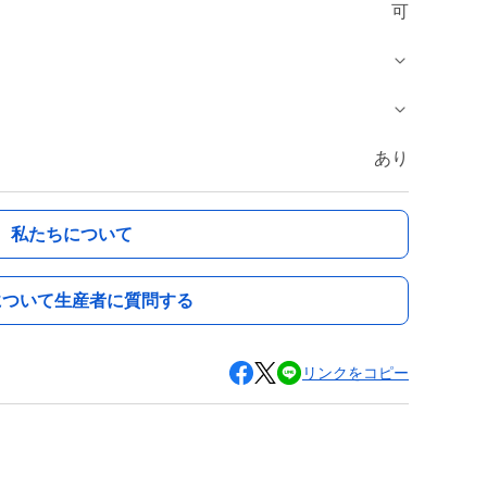
可
あり
私たちについて
について生産者に質問する
リンクをコピー