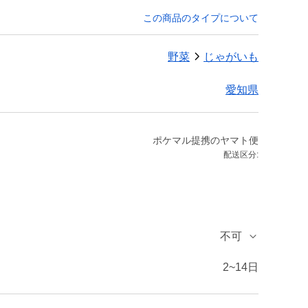
この商品のタイプについて
野菜
じゃがいも
愛知県
ポケマル提携のヤマト便
配送区分:
不可
2~14日