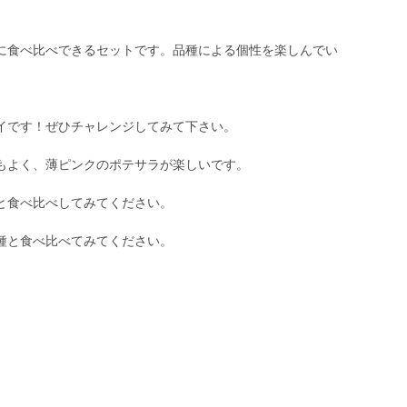
に食べ比べできるセットです。品種による個性を楽しんでい
イです！ぜひチャレンジしてみて下さい。
もよく、薄ピンクのポテサラが楽しいです。
と食べ比べしてみてください。
種と食べ比べてみてください。