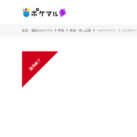
産直・通販のポケマル
野菜
青菜・菜っぱ類
ベビーリーフ・ミックスリー
販売終了