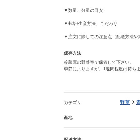
▼数量、分量の目安
▼栽培/生産方法、こだわり
▼注文に際しての注意点（配送方法や
保存方法
冷蔵庫の野菜室で保管して下さい。
季節によりますが、1週間程度は持ち
野菜
カテゴリ
産地
配送方法