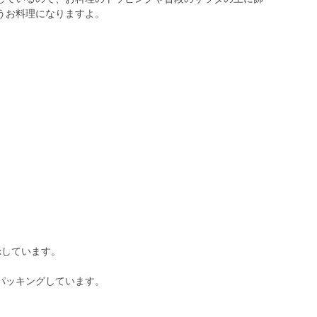
うお料理になりますよ。
xしています。
パッキングしています。