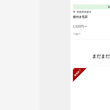
青森県青森市
枝付き毛豆
1,620円〜
１kg〜
まだまだ
販売終了