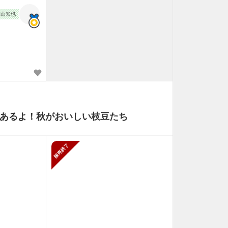
森山知也
あるよ！秋がおいしい枝豆たち
販売終了