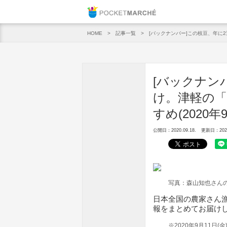
Pocket M
記事一覧
[バックナンバー]この枝豆、年に2
HOME
[バックナン
け。津軽の「
すめ(2020年
公開日：2020.09.18.
更新日：2020.
写真：森山知也さん
日本全国の農家さん
報をまとめてお届け
※2020年9月11日(