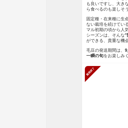
も良いですし、大き
ら食べるのも楽しそ
固定種・在来種に生
ない栽培を続けてい
マル初期の頃から人
シーズンは、そんな
ができる、貴重な機
毛豆の発送期間は、
一瞬の旬
をお楽しみ
販売終了