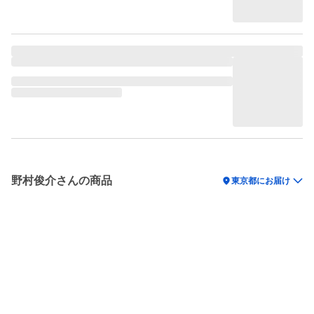
野村俊介さんの商品
location_on
東京都にお届け