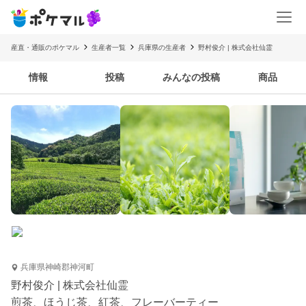
産直・通販のポケマル
生産者一覧
兵庫県の生産者
野村俊介 | 株式会社仙霊
情報
投稿
みんなの投稿
商品
兵庫県神崎郡神河町
野村俊介 | 株式会社仙霊
煎茶、ほうじ茶、紅茶、フレーバーティー