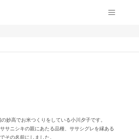
潟の妙高でお米つくりをしている小川夕子です。

ササニシキの親にあたる品種、ササシグレを縁ある
でその名前にしました。
