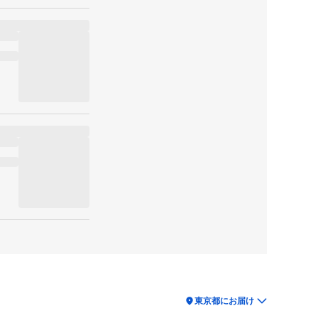
location_on
東京都にお届け