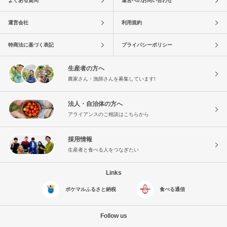
よくある質問
運営へのお問い合わせ
運営会社
利用規約
特商法に基づく表記
プライバシーポリシー
生産者の方へ
農家さん・漁師さんを募集しています!
法人・自治体の方へ
アライアンスのご相談はこちらから
採用情報
生産者と食べる人をつなぎたい
Links
ポケマルふるさと納税
食べる通信
Follow us