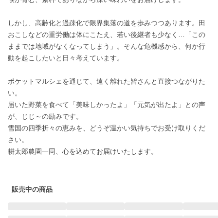
しかし、高齢化と過疎化で限界集落の道を歩みつつあります。田
おこしなどの重労働は体にこたえ、若い後継者も少なく…「この
ままでは地域がなくなってしまう」。そんな危機感から、何か行
動を起こしたいと日々考えています。

ポケットマルシェを通じて、遠く離れた皆さんと直接つながりた
い。

届いた野菜を食べて「美味しかったよ」「元気が出たよ」との声
が、じじ～の励みです。

雪国の四季折々の恵みを、どうぞ温かい気持ちでお受け取りくだ
さい。

耕太郎農園一同、心を込めてお届けいたします。

販売中の商品