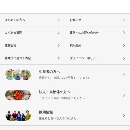
はじめての方へ
お知らせ
よくある質問
運営へのお問い合わせ
運営会社
利用規約
特商法に基づく表記
プライバシーポリシー
生産者の方へ
農家さん・漁師さんを募集しています!
法人・自治体の方へ
アライアンスのご相談はこちらから
採用情報
生産者と食べる人をつなぎたい