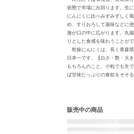
状態で市場に出回ります。生に
にんにくに比べみずみずしく風
め、すりおろして薬味などに使
激が口の中に広がります。丸揚
りとした食感を味わうことがで
　乾燥にんにくは、長く青森県
日本一です。【白さ・艶・大き
もちろんのこと、小粒でも生で
ば甘味たっぷりの食欲をそそる
販売中の商品