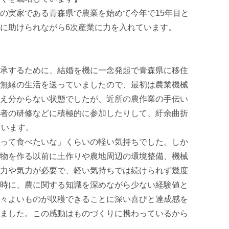
の実家である青森県で農業を始めて今年で15年目と
に助けられながら6次産業に力を入れています。

承するために、結婚を機に一念発起で青森県に移住
無縁の生活を送っていましたので、最初は農業機械
え分からない状態でしたが、近所の農作業の手伝い
者の研修などに積極的に参加したりして、紆余曲折
います。

って食べたいな」くらいの軽い気持ちでした。しか
物を作る以前に土作りや農地周辺の環境整備、機械
力や気力が必要で、軽い気持ちでは続けられず幾度
時に、農に関する知識を深めながら少ない経験値と
々よいものが収穫できることに深い喜びと達成感を
ました。この感動はものづくりに携わっているから