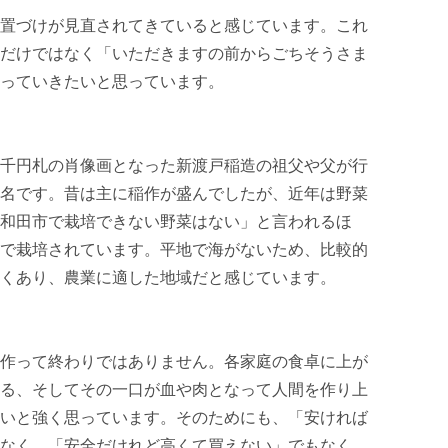
置づけが見直されてきていると感じています。これ
だけではなく「いただきますの前からごちそうさま
っていきたいと思っています。

千円札の肖像画となった新渡戸稲造の祖父や父が行
名です。昔は主に稲作が盛んでしたが、近年は野菜
和田市で栽培できない野菜はない」と言われるほ
で栽培されています。平地で海がないため、比較的
くあり、農業に適した地域だと感じています。

作って終わりではありません。各家庭の食卓に上が
る、そしてその一口が血や肉となって人間を作り上
いと強く思っています。そのためにも、「安ければ
なく、「安全だけれど高くて買えない」でもなく