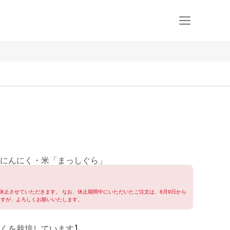
にんにく・米「まっしぐら」
休止させていただきます。 なお、休止期間中にいただいたご注文は、8月9日から
ますが、よろしくお願いいたします。
くを栽培しています】
