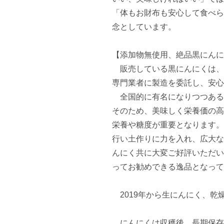
「体もお財布も安心して食べら
念としています。

【添加物無使用、絶品黒にんに
　販売している黒にんにくは、
専門業者に製造を委託し、安心
　全国的に有名になりつつある
そのため、美味しく栄養価の高
栄養や糖度が重要となります。
行い土作りに力を入れ、広大な
んにく共に大変ご好評いただい
ってお勧めできる逸品となって
　2019年から生にんにく、乾
　にんにくは収穫後、長期保存