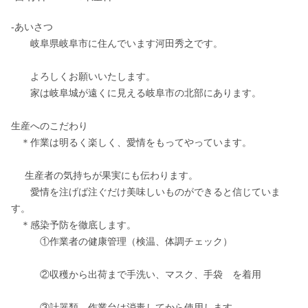
-あいさつ					

　　岐阜県岐阜市に住んでいます河田秀之です。					
　　よろしくお願いいたします。					

　　家は岐阜城が遠くに見える岐阜市の北部にあります。					
生産へのこだわり					

　＊作業は明るく楽しく、愛情をもってやっています。					
     生産者の気持ちが果実にも伝わります。					

　　愛情を注げば注ぐだけ美味しいものができると信じていま
す。					

　＊感染予防を徹底します。					

　　　①作業者の健康管理（検温、体調チェック）					
　　　②収穫から出荷まで手洗い、マスク、手袋　を着用					
　　　③計器類、作業台は消毒してから使用します					