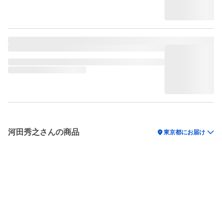
河田秀之さんの商品
location_on
東京都にお届け