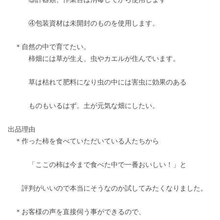
　　　④包装資材は未開封のものを使用します。					
　＊自然の中で育てたい。					

　　　柿畑には草が生え、虫やカエルが住んでいます。					
　　　草は枯れて肥料になり虫の中には害虫に効果のある					
　　　ものもいるはず。土が元気な畑にしたい。					
出品理由					

　＊作った柿を食べていただいている人たちから					
　　　「ここの柿は今まで食べた中で一番おいしい！」と					
　　評判がいいので本当にそうなのか試してみたくなりました。					
　＊お客様の声を直接伺う事ができるので、					
