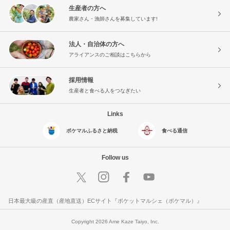
生産者の方へ
農家さん・漁師さんを募集しています!
法人・自治体の方へ
アライアンスのご相談はこちらから
採用情報
生産者と食べる人をつなぎたい
Links
ポケマルふるさと納税
食べる通信
Follow us
日本最大級の産直（産地直送）ECサイト『ポケットマルシェ（ポケマル）』
Copyright 2026 Ame Kaze Taiyo, Inc.