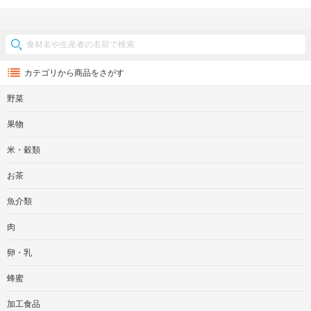
カテゴリから商品をさがす
野菜
果物
米・穀類
お茶
魚介類
肉
卵・乳
蜂蜜
加工食品