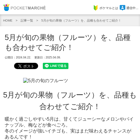
Pocket Marche
ポケマルとは
通信中...
記事一覧
5月が旬の果物（フルーツ）を、品種も合わせてご紹介！
HOME
5月が旬の果物（フルーツ）を、品種
も合わせてご紹介！
公開日：2024.04.22.
更新日：2025.04.09.
5月が旬の果物（フルーツ）を、品種も
合わせてご紹介！
暖かく過ごしやすい5月は、甘くてジューシーなメロンやパイ
ナップル、梅などが食べごろ。
冬のイメージが強いイチゴも、実はまだ味わえるチャンスが
あるんです！