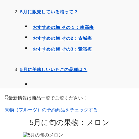
5月に販売している梅って？
おすすめの梅 その１：南高梅
おすすめの梅 その2：古城梅
おすすめの梅 その3：鶯宿梅
5月に美味しいいちごの品種は？
👇最新情報は商品一覧でご覧ください！
果物（フルーツ）の予約商品をチェックする
5月に旬の果物：メロン