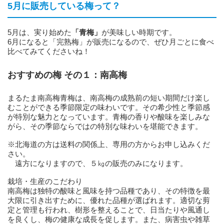
5月に販売している梅って？
5月は、実り始めた
「青梅」
が美味しい時期です。
6月になると「完熟梅」が販売になるので、ぜひ月ごとに食べ
比べてみてくださいね！
おすすめの梅 その１：南高梅
まるたま南高梅青梅は、南高梅の成熟前の短い期間だけ楽し
むことができる季節限定の味わいです。その希少性と季節感
が特別な魅力となっています。青梅の香りや酸味を楽しみな
がら、その季節ならではの特別な味わいを堪能できます。
※北海道の方は送料の関係上、専用の方からお申し込みくだ
さい。
遠方になりますので、５㎏の販売のみになります。
栽培・生産のこだわり
南高梅は独特の酸味と風味を持つ品種であり、その特徴を最
大限に引き出すために、優れた品種が選ばれます。適切な剪
定と管理も行われ、樹形を整えることで、日当たりや風通し
を良くし、梅の健康な成長を促します。また、病害虫や雑草