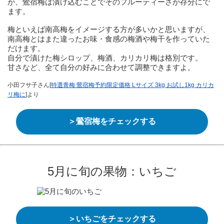
が、鶯宿梅は漬け込むことでそのフルーティーさが存分にで
ます。
梅といえば南高梅をイメージする方が多いかと思いますが、
南高梅とはまた違ったお味・食感の梅酒や梅干を作っていた
だけます。
自分で漬けた梅シロップ、梅酒、カリカリ梅は格別です。
甘さなど、全て自分の好みに合わせて調整できますよ。
小田フサ子さん[
特選青梅 鶯宿梅予約限定価格 Lサイズ 3kg お試し1kg カリカ
リ梅に
]より
＞鶯宿梅をチェックする
5月に旬の果物：いちご
＞いちごをチェックする