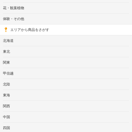
花・観葉植物
体験・その他
エリアから商品をさがす
北海道
東北
関東
甲信越
北陸
東海
関西
中国
四国