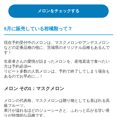
メロンをチェックする
5月に販売している柑橘類って？
現在予約受付中のメロンは、マスクメロンやアンデスメロン
などの定番品種の他に、茨城県のオリジナル品種もあるんで
す！
生産者さんの愛情が詰まったメロンを、産地直送で食べたい
方は予約必須👀
リピート多数の人気メロンは、予約で終了してしまう場合も
あるのでお早めに…！
メロン その1：マスクメロン
メロンの代表格、マスクメロンは贈り物としても喜ばれる高
級フルーツ。
果汁が溢れるほどのジューシーさと、ふわっと広がる甘い香
りが特徴的な品種です。