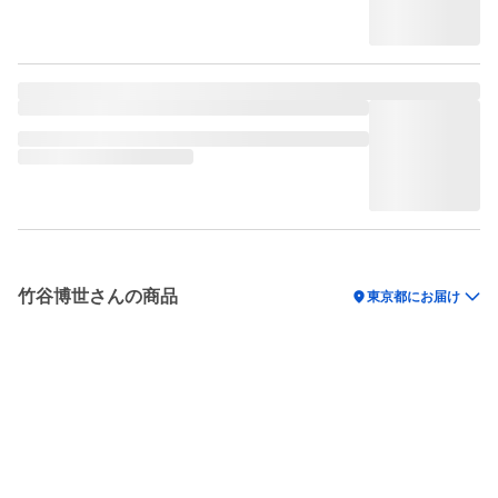
竹谷博世さんの商品
location_on
東京都にお届け