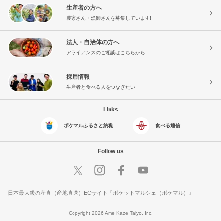
生産者の方へ
農家さん・漁師さんを募集しています!
法人・自治体の方へ
アライアンスのご相談はこちらから
採用情報
生産者と食べる人をつなぎたい
Links
ポケマルふるさと納税
食べる通信
Follow us
日本最大級の産直（産地直送）ECサイト『ポケットマルシェ（ポケマル）』
Copyright 2026 Ame Kaze Taiyo, Inc.