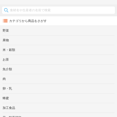
カテゴリから商品をさがす
野菜
果物
米・穀類
お茶
魚介類
肉
卵・乳
蜂蜜
加工食品