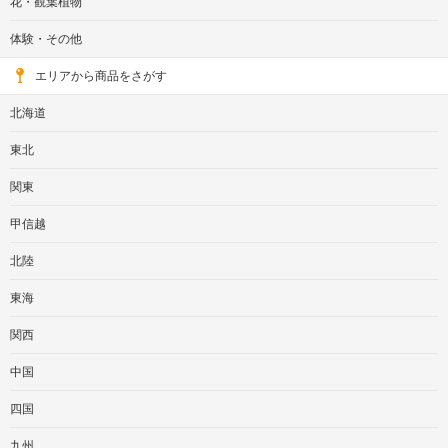
花・観葉植物
体験・その他
エリアから商品をさがす
北海道
東北
関東
甲信越
北陸
東海
関西
中国
四国
九州