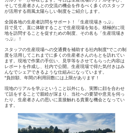
そして生産者さんとの交流の機会を作るべく多くのスタッフ
が活用する雨風太陽らしい制度をご紹介します。
全国各地の生産者訪問をサポート！「生産現場きっぷ」
目で見て、直に体験することで生産現場を知る。積極的に現
地を訪問することを促すための制度、その名も「生産現場き
っぷ」！
スタッフの生産現場への交通費を補助する社内制度*でこの制
度を活用してこれまでに多くの生産者さんのもとを訪れてい
ます。現地で作業の手伝い、見学等をさせてもらった内容は
レポートを作成し、社内で公開。生産現場で得た気付きはみ
んなでシェアできるような仕組みになっています。
*負担額、年間の利用回数には上限があります！
現地のリアルを学ぶということ以外にも、実際に顔を合わせ
て話をすることで親睦が深まり、当社への要望や意見を伺っ
たり、生産者さんの思いに直接触れる貴重な機会となってい
ます。