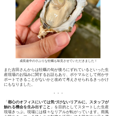
成長途中の小ぶりな牡蠣も味見させていただきました！
また吉田さんからは牡蠣の旬が後ろにずれているといった生
産現場のお悩みに関するお話もあり、ポケマルとして何かサ
ポートできることがないかと改めて考えさせられるきっかけ
にもなりました。
・・・
「
都心のオフィスにいては気づけないリアルに、スタッフが
触れる機会を生み出すこと
」を目的としてスタートした生産
現場きっぷ。現場には様々なリアルが転がっています。雨風