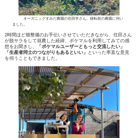
オーガニックすみだ農園の住田学さん。移転前の農園に伺い
ました。
2時間ほど畑整備のお手伝いさせていただきながら、住田さん
が脱サラをして就農した経緯、ポケマルを利用してみての感
想をお聞きし、
「ポケマルユーザーともっと交流したい」
「生産者同士のつながりもあるといい」
といった率直な意見
を伺うこともできました。