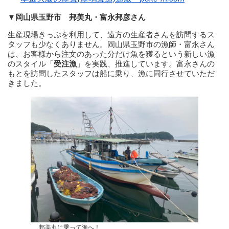
▼岡山県玉野市 邦美丸・富永邦彦さん
生産現場きっぷを利用して、遠方の生産者さんを訪問するス
タッフも少なくありません。岡山県玉野市の漁師・富永さん
は、お客様から注文のあった分だけ魚を獲るという新しい漁
のスタイル「
受注漁
」を実践、推進しています。富永さんの
もとを訪問したスタッフは船に乗り、漁に同行させていただ
きました。
邦美丸に乗って漁へ！