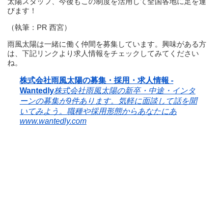
太陽スタッフ、今後もこの制度を活用して全国各地に足を運
びます！
（執筆：PR 西宮）
雨風太陽は一緒に働く仲間を募集しています。興味がある方
は、下記リンクより求人情報をチェックしてみてください
ね。
株式会社雨風太陽の募集・採用・求人情報 -
Wantedly
株式会社雨風太陽の新卒・中途・インタ
ーンの募集が9件あります。気軽に面談して話を聞
いてみよう。職種や採用形態からあなたにあ
www.wantedly.com