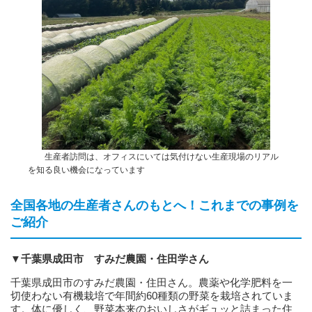
生産者訪問は、オフィスにいては気付けない生産現場のリアル
を知る良い機会になっています
全国各地の生産者さんのもとへ！これまでの事例を
ご紹介
▼千葉県成田市 すみだ農園・住田学さん
千葉県成田市のすみだ農園・住田さん。農薬や化学肥料を一
切使わない有機栽培で年間約60種類の野菜を栽培されていま
す。体に優しく、野菜本来のおいしさがギュッと詰まった住