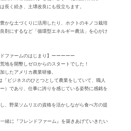
は長く続き、土壌改良にも役立ちます。　　　　　
豊かな土づくりに活用したり、ホクトのキノコ栽培
良剤にするなど「循環型エネルギー農法」を心がけ
ドファームのはじまり】ーーーーー

荒地を開墾しゼロからのスタートでした！

加したアメリカ農業研修。

は「ビジネスのひとつとして農業をしていて、職人
ー）であり、仕事に誇りを感じている姿勢に感銘を
し、野菜ソムリエの資格を活かしながら食べ方の提
様と一緒に『フレンドファーム』を築きあげていきたい