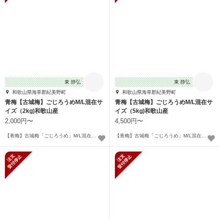
東 静弘
東 静弘
和歌山県海草郡紀美野町
和歌山県海草郡紀美野町
青梅【古城梅】ごじろうめM/L混在サ
青梅【古城梅】ごじろうめM/L混在サ
イズ（2kg)和歌山産
イズ（5kg)和歌山産
2,000円〜
4,500円〜
【青梅】古城梅「ごじろうめ」M/L混在サイズ2kg（北海道/沖縄は除く）〜
【青梅】古城梅「ごじろうめ」M/L混在5kg（北海道/沖縄は除く）〜
新規受付停止
新規受付停止