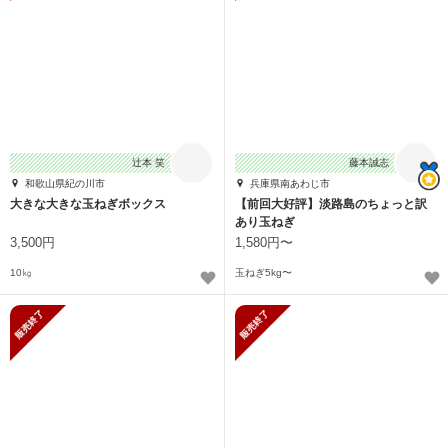
辻本 笑
藤本誠志
和歌山県紀の川市
兵庫県南あわじ市
大きな大きな玉ねぎボックス
【前回大好評】淡路島のちょっと訳
あり玉ねぎ
3,500円
1,580円〜
10㎏
玉ねぎ5kg〜
販売終了
販売終了