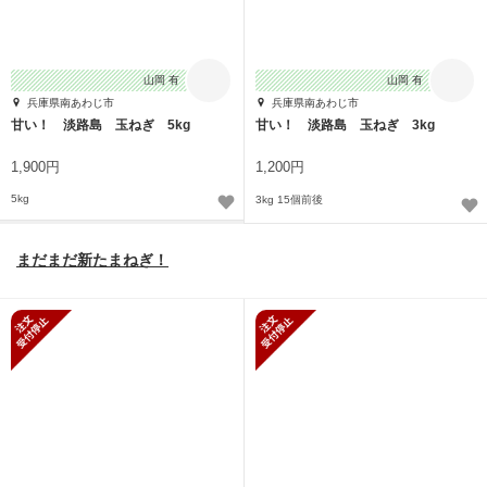
山岡 有
山岡 有
兵庫県南あわじ市
兵庫県南あわじ市
甘い！ 淡路島 玉ねぎ 5kg
甘い！ 淡路島 玉ねぎ 3kg
1,900円
1,200円
5kg
3kg 15個前後
まだまだ新たまねぎ！
新規受付停止
新規受付停止