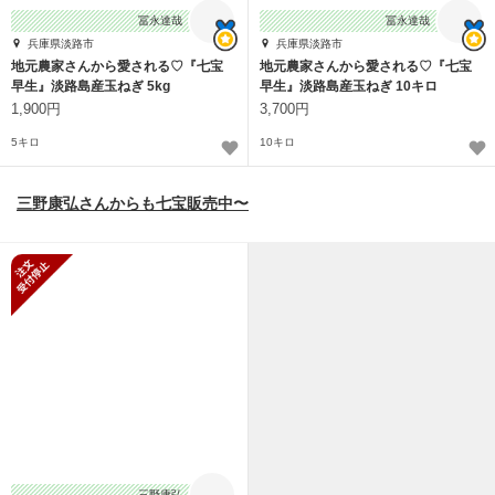
冨永達哉
冨永達哉
兵庫県淡路市
兵庫県淡路市
地元農家さんから愛される♡『七宝
地元農家さんから愛される♡『七宝
早生』淡路島産玉ねぎ 5kg
早生』淡路島産玉ねぎ 10キロ
1,900円
3,700円
5キロ
10キロ
三野康弘さんからも七宝販売中〜
新規受付停止
三野康弘