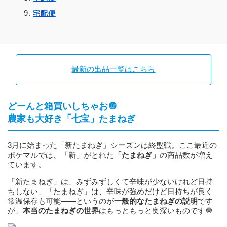
宅配便
最新の出品一覧はこちら
どーんと箱買いしちゃお🧅
農家も大好き「七宝」たまねぎ
3月に始まった「新たまねぎ」シーズンは終盤戦。ここ最近の
ポケマルでは、「新」がとれた
「たまねぎ」
の商品数が増え
ています。
「新たまねぎ」は、みずみずしくて辛味が少ないけれど日持
ちしない、「たまねぎ」は、辛味が強めだけど日持ちが良く
常温保存も可能——というのが
一般的なたまねぎの説明
です
が、
本当のたまねぎの世界
はもっともっと奥深いものです🧅