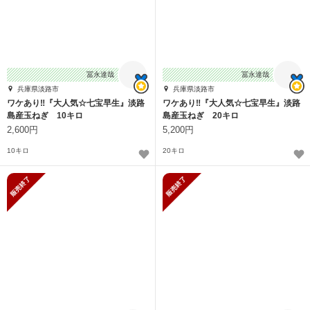
冨永達哉
冨永達哉
兵庫県淡路市
兵庫県淡路市
ワケあり‼️『大人気☆七宝早生』淡路
ワケあり‼️『大人気☆七宝早生』淡路
島産玉ねぎ 10キロ
島産玉ねぎ 20キロ
2,600円
5,200円
10キロ
20キロ
販売終了
販売終了