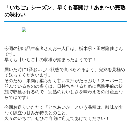
「いちご」シーズン、早くも幕開け！あま〜い完熟
の味わい
今週の初出品生産者さんお一人目は、栃木県・田村隆佳さん
です。
早くも【いちご】の収穫が始まったようです！
届いた時に1番おいしい状態で食べられるよう、完熟を見極め
て送ってくださいます。
そのため、果肉は柔らかく甘い果汁がたっぷり！スーパーに
並んでいるものの多くは、日持ちさせるために完熟手前の状
態で収穫されるので、完熟のおいしさを味わえるのは産直な
らではです♪
今回お送りいただく「とちあいか」という品種は、酸味が少
なく際立つ甘みが特長とのこと。
久々のいちご、ぜひご自宅に迎えてあげてください！