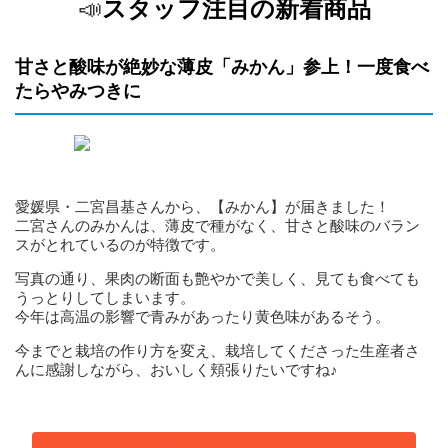
📣
スタッフ注目の新着商品
甘さと酸味が絶妙な薄皮「みかん」参上！一度食べ
たらやみつきに
愛媛県・二宮昌基さんから、【みかん】が届きました！
二宮さんのみかんは、薄皮で種がなく、甘さと酸味のバラン
スがとれているのが特徴です。
写真の通り、果肉の断面も艶やかで美しく、見ても食べても
うっとりしてしまいます。
今年は高温の影響で青みがあったり黄色味があるそう。
今までと栽培の作り方を変え、栽培してくださった生産者さ
んに感謝しながら、おいしく頬張りたいですね♪