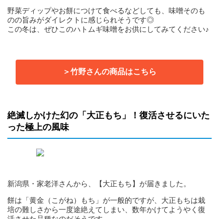
野菜ディップやお餅につけて食べるなどしても、味噌そのも
のの旨みがダイレクトに感じられそうです◎
この冬は、ぜひこのハトムギ味噌をお供にしてみてください♪
＞竹野さんの商品はこちら
絶滅しかけた幻の「大正もち」！復活させるにいた
った極上の風味
新潟県・家老洋さんから、【大正もち】が届きました。
餅は「黄金（こがね）もち」が一般的ですが、大正もちは栽
培の難しさから一度途絶えてしまい、数年かけてようやく復
活させた品種なのだそうです。