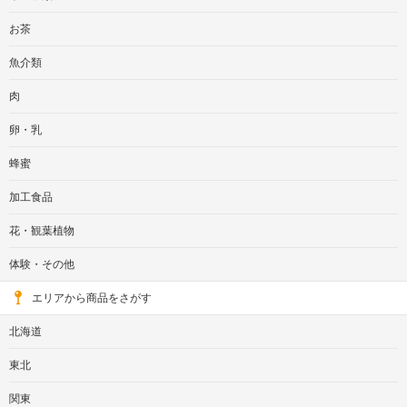
お茶
魚介類
肉
卵・乳
蜂蜜
加工食品
花・観葉植物
体験・その他
エリアから商品をさがす
北海道
東北
関東