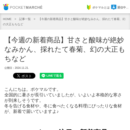
Pocket Marche
ポケマルとは
通信中...
記事一覧
【今週の新着商品】甘さと酸味が絶妙なみかん、採れたて春菊、幻
HOME
の大正もちなど
【今週の新着商品】甘さと酸味が絶妙
なみかん、採れたて春菊、幻の大正も
ちなど
公開日：2024.11.21.
こんにちは。ポケマルです。
全国的に暑さが長引いていましたが、いよいよ本格的な寒さ
が到来しそうです。
冬を告げる食材や、冬に食べたくなる料理にぴったりな食材
が、新着で届いていますよ♪