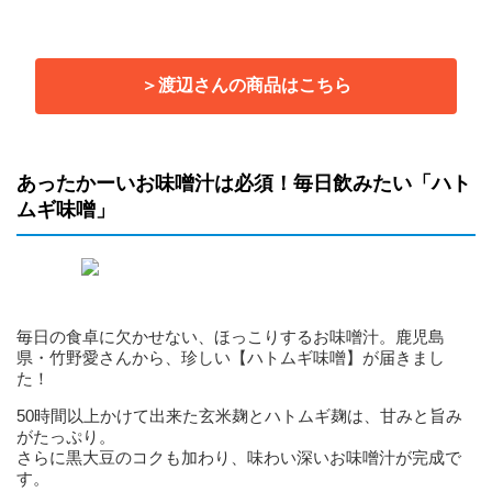
＞渡辺さんの商品はこちら
あったかーいお味噌汁は必須！毎日飲みたい「ハト
ムギ味噌」
毎日の食卓に欠かせない、ほっこりするお味噌汁。鹿児島
県・竹野愛さんから、珍しい【ハトムギ味噌】が届きまし
た！
50時間以上かけて出来た玄米麹とハトムギ麹は、甘みと旨み
がたっぷり。
さらに黒大豆のコクも加わり、味わい深いお味噌汁が完成で
す。