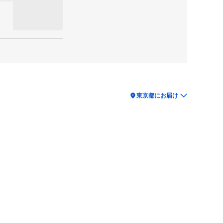
location_on
東京都にお届け