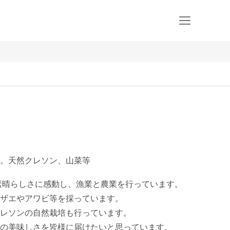
。天然クレソン、山菜等
素晴らしさに感動し、漁業と農業を行っています。

ザエやアワビ等を採っています。

レソンの自然栽培も行っています。

の美味しさを皆様に届けたいと思っています。
