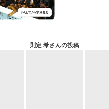
filter
全ての写真を見る
則定 希さんの投稿