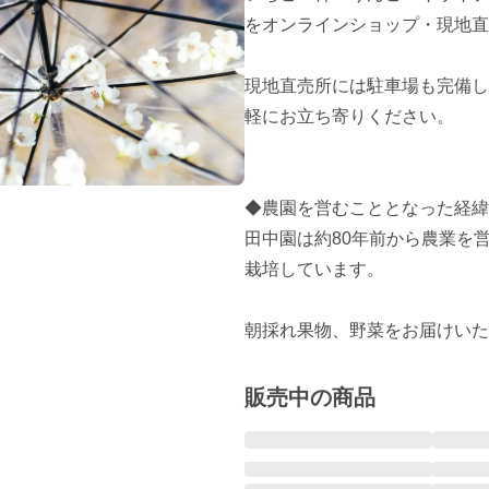
をオンラインショップ・現地直
現地直売所には駐車場も完備し
軽にお立ち寄りください。

◆農園を営むこととなった経緯
田中園は約80年前から農業を
栽培しています。

朝採れ果物、野菜をお届けいた
販売中の商品