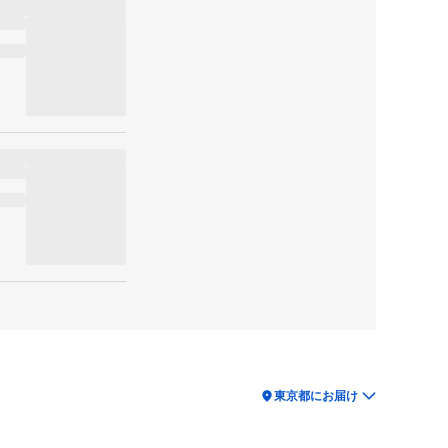
location_on
東京都にお届け