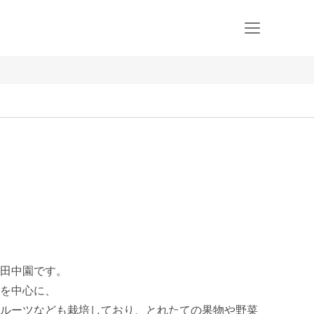
田中園です。

を中心に、

ルーツなども栽培しており、とれたての果物や野菜