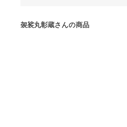
袈裟丸彰蔵さんの商品