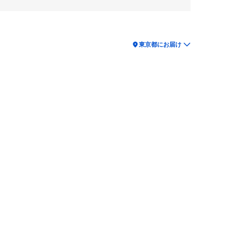
location_on
東京都にお届け