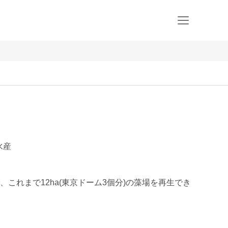
水産
これまで12ha(東京ドーム3個分)の藻場を再生でき