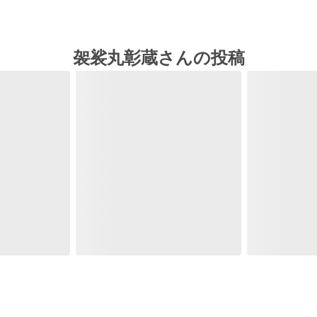
袈裟丸彰蔵さんの投稿