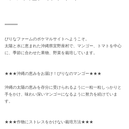
*********

ぴりなファームのポケマルサイトへようこそ。

太陽と水に恵まれた沖縄県宜野座村で、マンゴー、トマトを中心
に、季節に合わせた果物、野菜を栽培しています。

★★★沖縄の恵みをお届け！ぴりなのマンゴー★★★

沖縄の太陽の恵みを存分に受けられるように一粒一粒しっかりと
手をかけ、味わい深いマンゴーになるように努力を続けていま
す。

★★★作物にストレスをかけない栽培方法★★★
