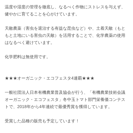
温度や湿度の管理を徹底し、なるべく作物にストレスを与えず、
健やかに育てることを心がけています。

天敵農薬（害虫を退治する有益な昆虫など）や、土着天敵（もと
もと土地にいる害虫の天敵）を活用することで、化学農薬の使用
はなるべく避けています。

化学肥料は無使用です。

★★★オーガニック・エコフェスタ4連覇★★★

一般社団法人日本有機農業普及協会が行う、「有機農業技術会議 
オーガニック・エコフェスタ」冬中玉トマト部門栄養価コンテス
トで、2018年から4年連続で最優秀賞を獲得しています。

受賞した品種の販売も予定しています！
