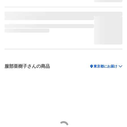
服部亜樹子さんの商品
location_on
東京都にお届け