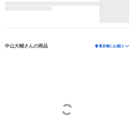
中山大輔さんの商品
location_on
東京都にお届け