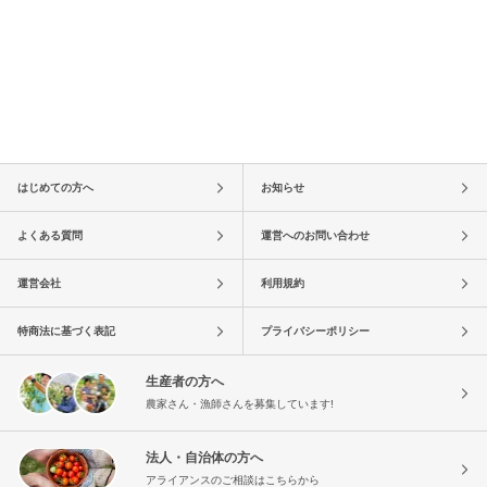
はじめての方へ
お知らせ
よくある質問
運営へのお問い合わせ
運営会社
利用規約
特商法に基づく表記
プライバシーポリシー
生産者の方へ
農家さん・漁師さんを募集しています!
法人・自治体の方へ
アライアンスのご相談はこちらから