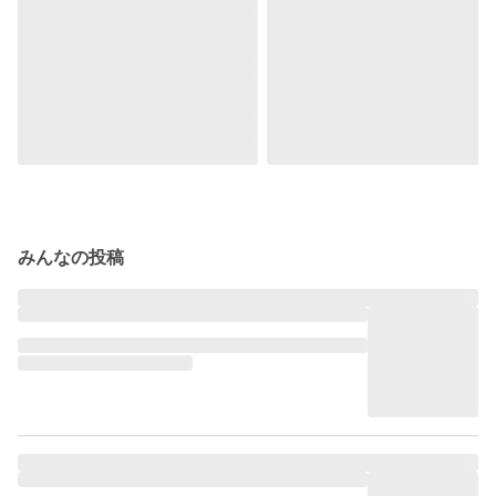
みんなの投稿