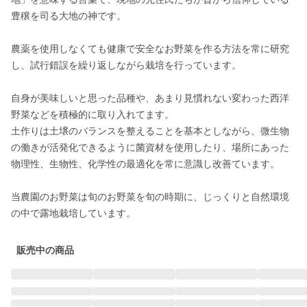
豊穣を司る大地の神です。

農薬を使用しなくても健康で安全なお野菜を作る方法を常に研究
し、試行錯誤を繰り返しながら栽培を行っています。

自身が美味しいと思った品種や、あまり見慣れない変わった西洋
野菜などを積極的に取り入れてます。

土作りは土壌のバランスを整えることを基本としながら、微生物
の働きが活発化できるように菌資材を使用したり、場所にあった
物理性、生物性、化学性の最適化を常に意識し改善ています。

当農園のお野菜は旬のお野菜を旬の時期に、じっくりと自然環境
の中で露地栽培しています。
販売中の商品