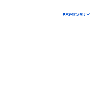
location_on
東京都にお届け