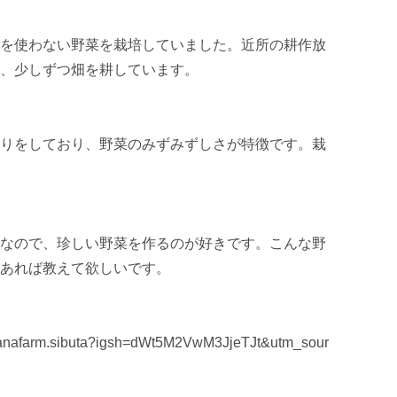
を使わない野菜を栽培していました。近所の耕作放
、少しずつ畑を耕しています。

りをしており、野菜のみずみずしさが特徴です。栽
なので、珍しい野菜を作るのが好きです。こんな野
あれば教えて欲しいです。

akanafarm.sibuta?igsh=dWt5M2VwM3JjeTJt&utm_sour