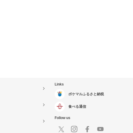
Links
ポケマルふるさと納税
食べる通信
Follow us