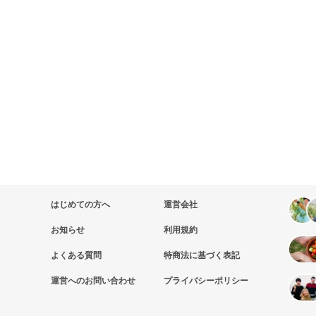
はじめての方へ
運営会社
お知らせ
利用規約
よくある質問
特商法に基づく表記
運営へのお問い合わせ
プライバシーポリシー