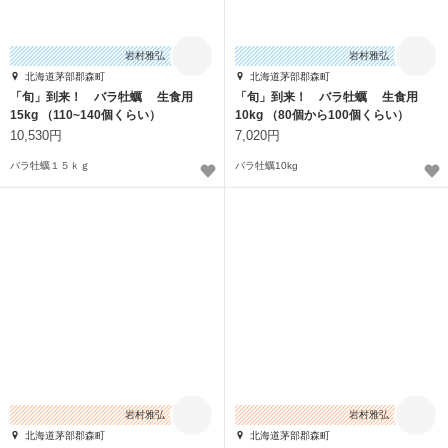
岩村雅弘
岩村雅弘
北海道茅部郡森町
北海道茅部郡森町
「旬」到来！ バラ牡蠣 生食用
「旬」到来！ バラ牡蠣 生食用
15kg （110~140個くらい）
10kg （80個から100個くらい）
10,530円
7,020円
バラ牡蠣１５ｋｇ
バラ牡蠣10kg
岩村雅弘
岩村雅弘
北海道茅部郡森町
北海道茅部郡森町