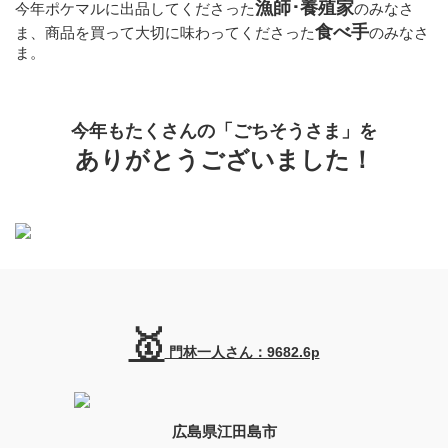
漁師･養殖家
今年ポケマルに出品してくださった
のみなさ
食べ手
ま、商品を買って大切に味わってくださった
のみなさ
ま。
今年もたくさんの「ごちそうさま」を
️ありがとうございました！
🥇
門林一人さん：9682.6p
広島県江田島市