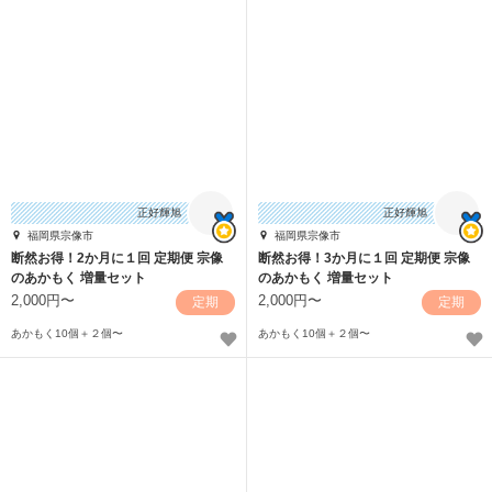
正好輝旭
正好輝旭
福岡県宗像市
福岡県宗像市
断然お得！2か月に１回 定期便 宗像
断然お得！3か月に１回 定期便 宗像
のあかもく 増量セット
のあかもく 増量セット
2,000円〜
2,000円〜
定期
定期
あかもく10個＋２個〜
あかもく10個＋２個〜