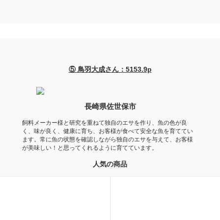
⑤ 鳥羽大成さん：5153.9p
長崎県佐世保市
飼料メーカー様と研究を重ねて独自のエサを作り、魚の色が良
く、味が良く、健康に育ち、お客様が食べて安全な魚を育ててい
ます。常に魚の状態を確認しながら独自のエサを与えて、お客様
が美味しい！と思ってくれるように育てています。
人気の商品