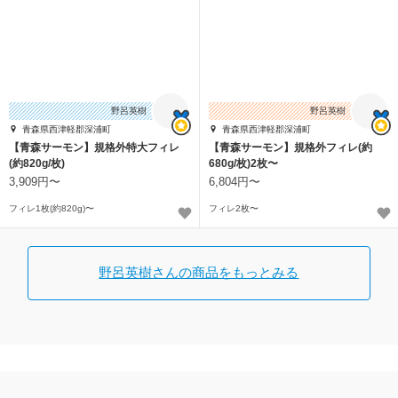
野呂英樹
野呂英樹
青森県西津軽郡深浦町
青森県西津軽郡深浦町
【青森サーモン】規格外特大フィレ
【青森サーモン】規格外フィレ(約
(約820g/枚)
680g/枚)2枚〜
3,909円〜
6,804円〜
フィレ1枚(約820g)〜
フィレ2枚〜
野呂英樹さんの商品をもっとみる