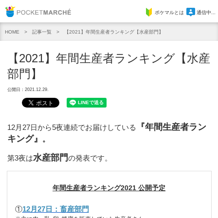
Pocket Marche
ポケマルとは
通信中...
記事一覧
【2021】年間生産者ランキング【水産部門】
HOME
【2021】年間生産者ランキング【水産
部門】
公開日：2021.12.29.
『年間生産者ラン
12月27日から5夜連続でお届けしている
キング』
。
水産部門
第3夜は
の発表です。
年間生産者ランキング2021 公開予定
①
12月27日：畜産部門