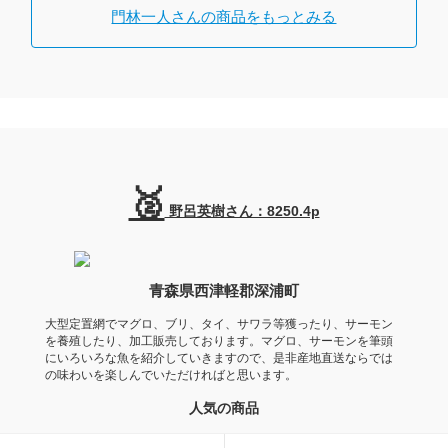
門林一人さんの商品をもっとみる
🥈
野呂英樹さん：8250.4p
青森県西津軽郡深浦町
大型定置網でマグロ、ブリ、タイ、サワラ等獲ったり、サーモン
を養殖したり、加工販売しております。マグロ、サーモンを筆頭
にいろいろな魚を紹介していきますので、是非産地直送ならでは
の味わいを楽しんでいただければと思います。
人気の商品