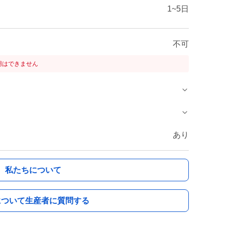
1~5日
不可
用はできません
あり
私たちについて
について生産者に質問する