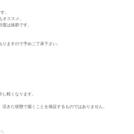
です。
もオススメ。
鮮度は抜群です。
ありますので予めご了承下さい。
少し軽くなります。
、活きた状態で届くことを保証するものではありません。
い。