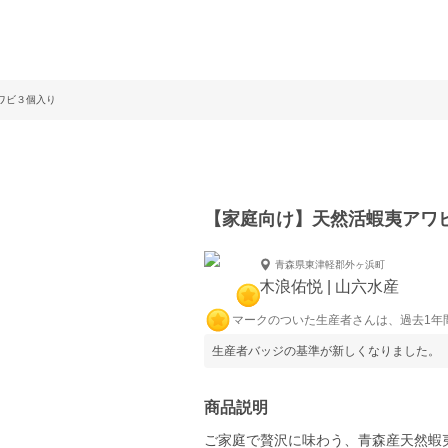
ワビ３個入り
【家庭向け】天然活蝦夷アワ
青森県東津軽郡外ヶ浜町
木浪佑悦 | 山六水産
マークのついた生産者さんは、過去1年
生産者バッジの基準が新しくなりました。
商品説明
ご家庭で贅沢に味わう、青森産天然蝦