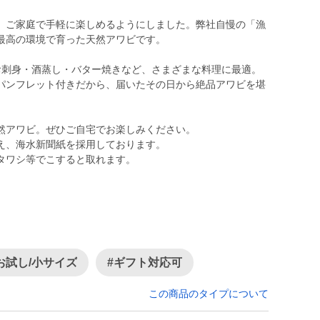
、ご家庭で手軽に楽しめるようにしました。弊社自慢の「漁
最高の環境で育った天然アワビです。
で、お刺身・酒蒸し・バター焼きなど、さまざまな料理に最適。
パンフレット付きだから、届いたその日から絶品アワビを堪
然アワビ。ぜひご自宅でお楽しみください。
え、海水新聞紙を採用しております。
タワシ等でこすると取れます。
お試し/小サイズ
#ギフト対応可
この商品のタイプについて