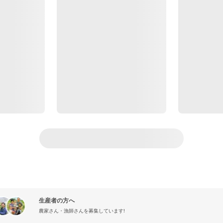
生産者の方へ
農家さん・漁師さんを募集しています!