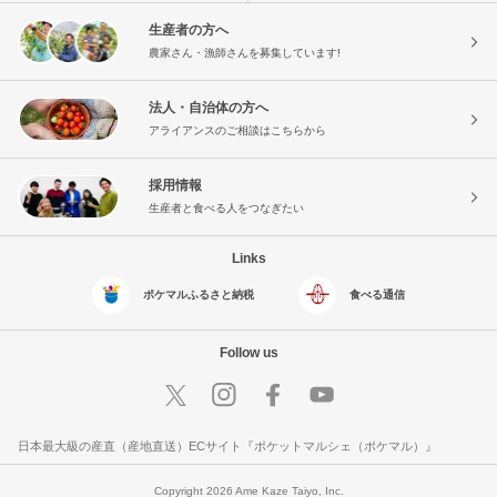
生産者の方へ
農家さん・漁師さんを募集しています!
法人・自治体の方へ
アライアンスのご相談はこちらから
採用情報
生産者と食べる人をつなぎたい
Links
ポケマルふるさと納税
食べる通信
Follow us
日本最大級の産直（産地直送）ECサイト『ポケットマルシェ（ポケマル）』
Copyright 2026 Ame Kaze Taiyo, Inc.